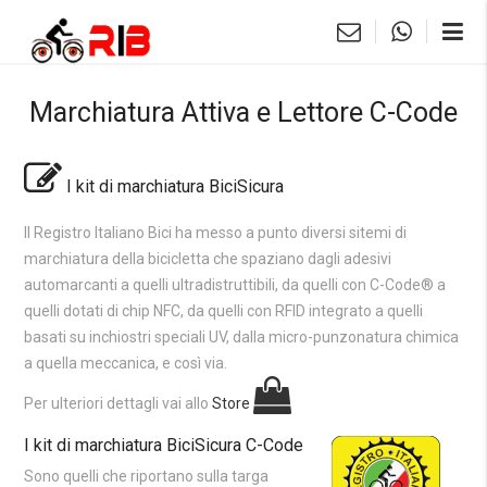
Marchiatura Attiva e Lettore C-Code
I kit di marchiatura BiciSicura
Il Registro Italiano Bici ha messo a punto diversi sitemi di
marchiatura della bicicletta che spaziano dagli adesivi
automarcanti a quelli ultradistruttibili, da quelli con C-Code® a
quelli dotati di chip NFC, da quelli con RFID integrato a quelli
basati su inchiostri speciali UV, dalla micro-punzonatura chimica
a quella meccanica, e così via.
Per ulteriori dettagli vai allo
Store
I kit di marchiatura BiciSicura C-Code
Sono quelli che riportano sulla targa