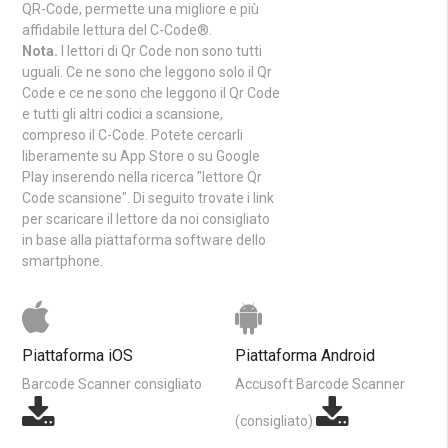
QR-Code, permette una migliore e più
affidabile lettura del C-Code®.
Nota.
I lettori di Qr Code non sono tutti
uguali. Ce ne sono che leggono solo il Qr
Code e ce ne sono che leggono il Qr Code
e tutti gli altri codici a scansione,
compreso il C-Code. Potete cercarli
liberamente su App Store o su Google
Play inserendo nella ricerca "lettore Qr
Code scansione". Di seguito trovate i link
per scaricare il lettore da noi consigliato
in base alla piattaforma software dello
smartphone.
Piattaforma iOS
Piattaforma Android
Barcode Scanner consigliato
Accusoft Barcode Scanner
(consigliato)