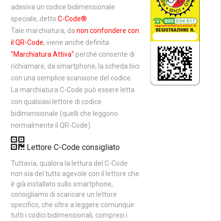
adesiva un codice bidimensionale
speciale, detto
C-Code®
.
Tale marchiatura, da
non confondere con
il QR-Code
, viene anche definita
"Marchiatura Attiva"
perché consente di
richiamare, da smartphone, la scheda bici
con una semplice scansione del codice.
La marchiatura C-Code può essere letta
con qualsiasi lettore di codice
bidimensionale (quelli che leggono
normalmente il QR-Code).
Lettore C-Code consigliato
Tuttavia, qualora la lettura del C-Code
non sia del tutto agevole con il lettore che
è già installato sullo smartphone,
consigliamo di scaricare un lettore
specifico, che oltre a leggere comunque
tutti i codici bidimensionali, compresi i